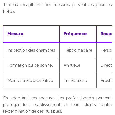
Tableau récapitulatif des mesures préventives pour les
hôtels:
Mesure
Fréquence
Respo
Inspection des chambres
Hebdomadaire
Personn
Formation du personnel
Annuelle
Directi
Maintenance préventive
Trimestrielle
Prestat
En adoptant ces mesures, les professionnels peuvent
protéger leur établissement et leurs clients contre
l’extermination de ces nuisibles.