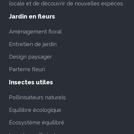
locale et de découvrir de nouvelles espèces.
Jardin en fleurs
Aménagement floral
Entretien de jardin
Design paysager
Parterre fleuri
Insectes utiles
Pollinisateurs naturels
Équilibre écologique
Écosystème équilibré