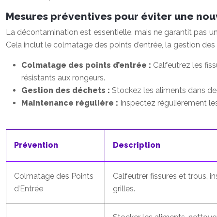
Mesures préventives pour éviter une nou
La décontamination est essentielle, mais ne garantit pas u
Cela inclut le colmatage des points d’entrée, la gestion de
Colmatage des points d’entrée :
Calfeutrez les fis
résistants aux rongeurs.
Gestion des déchets :
Stockez les aliments dans de
Maintenance régulière :
Inspectez régulièrement le
Prévention
Description
Colmatage des Points
Calfeutrer fissures et trous, in
d’Entrée
grilles.