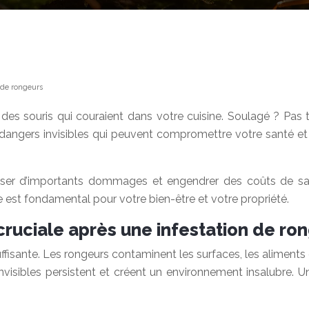
 de rongeurs
es souris qui couraient dans votre cuisine. Soulagé ? Pas tout
dangers invisibles qui peuvent compromettre votre santé et 
.
causer d’importants dommages et engendrer des coûts de sa
 est fondamental pour votre bien-être et votre propriété.
ruciale après une infestation de ro
sante. Les rongeurs contaminent les surfaces, les aliments et l
invisibles persistent et créent un environnement insalubre.