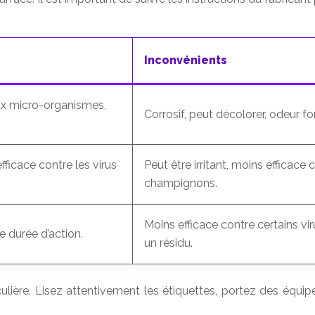
Inconvénients
ux micro-organismes,
Corrosif, peut décolorer, odeur fo
fficace contre les virus
Peut être irritant, moins efficace 
champignons.
Moins efficace contre certains vir
e durée d’action.
un résidu.
ticulière. Lisez attentivement les étiquettes, portez des équ