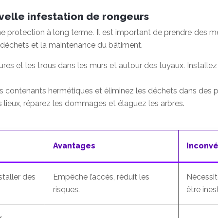
velle infestation de rongeurs
ne protection à long terme. Il est important de prendre des 
s déchets et la maintenance du bâtiment.
sures et les trous dans les murs et autour des tuyaux. Installez
s contenants hermétiques et éliminez les déchets dans des 
s lieux, réparez les dommages et élaguez les arbres.
Avantages
Inconvé
staller des
Empêche l’accès, réduit les
Nécessit
risques.
être ines