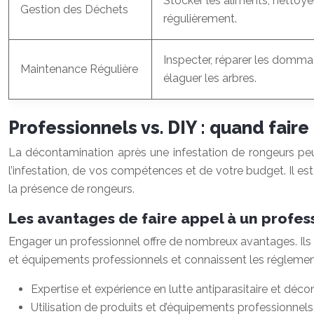
Stocker les aliments, nettoye
Gestion des Déchets
régulièrement.
Inspecter, réparer les domma
Maintenance Régulière
élaguer les arbres.
Professionnels vs. DIY : quand faire
La décontamination après une infestation de rongeurs peut
l’infestation, de vos compétences et de votre budget. Il es
la présence de rongeurs.
Les avantages de faire appel à un profes
Engager un professionnel offre de nombreux avantages. Ils on
et équipements professionnels et connaissent les réglement
Expertise et expérience en lutte antiparasitaire et déco
Utilisation de produits et d’équipements professionnels