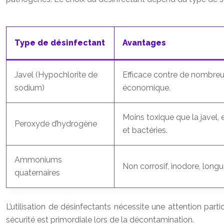
Type de désinfectant
Avantages
Javel (Hypochlorite de
Efficace contre de nombre
sodium)
économique.
Moins toxique que la javel, e
Peroxyde d’hydrogène
et bactéries.
Ammoniums
Non corrosif, inodore, longu
quaternaires
L’utilisation de désinfectants nécessite une attention par
sécurité est primordiale lors de la décontamination.