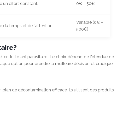
e un effort constant.
0€ – 50€
Variable (0€ –
e du temps et de l’attention.
500€)
taire?
 en lutte antiparasitaire. Le choix dépend de l’étendue de
haque option pour prendre la meilleure décision et éradiquer
 plan de décontamination efficace. Ils utilisent des produits