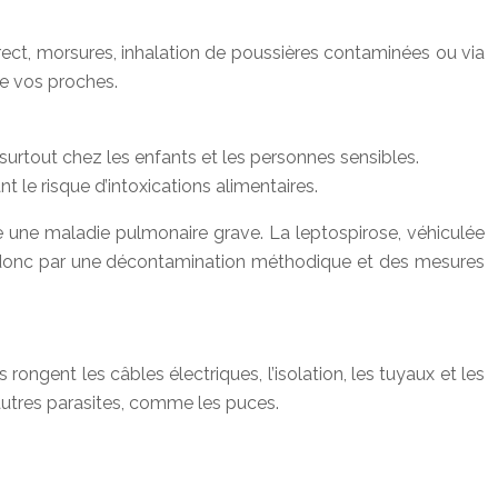
ect, morsures, inhalation de poussières contaminées ou via
de vos proches.
 surtout chez les enfants et les personnes sensibles.
le risque d’intoxications alimentaires.
ue une maladie pulmonaire grave. La leptospirose, véhiculée
sse donc par une décontamination méthodique et des mesures
ongent les câbles électriques, l’isolation, les tuyaux et les
’autres parasites, comme les puces.