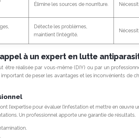
r
Élimine les sources de nourriture.
Nécessit
ges,
Détecte les problèmes,
Nécessit
maintient l’intégrité.
 appel à un expert en lutte antiparasi
 être réalisée par vous-même (DIY) ou par un professionnel
t important de peser les avantages et les inconvénients de c
sionnel
t l’expertise pour évaluer l’infestation et mettre en œuvre un
ations. Un professionnel apporte une garantie de résultats.
ntamination.
.