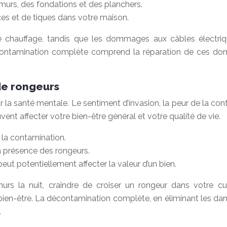
murs, des fondations et des planchers.
es et de tiques dans votre maison.
e chauffage, tandis que les dommages aux câbles électriq
écontamination complète comprend la réparation de ces do
de rongeurs
sur la santé mentale. Le sentiment d’invasion, la peur de la co
nt affecter votre bien-être général et votre qualité de vie.
 la contamination.
a présence des rongeurs.
peut potentiellement affecter la valeur d’un bien.
rs la nuit, craindre de croiser un rongeur dans votre cui
bien-être. La décontamination complète, en éliminant les dan
.