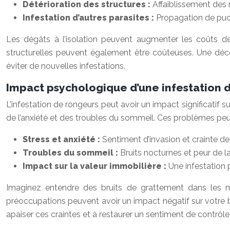
Détérioration des structures :
Affaiblissement des 
Infestation d’autres parasites :
Propagation de puc
Les dégâts à l’isolation peuvent augmenter les coûts d
structurelles peuvent également être coûteuses. Une d
éviter de nouvelles infestations.
Impact psychologique d’une infestation 
L’infestation de rongeurs peut avoir un impact significatif 
de l’anxiété et des troubles du sommeil. Ces problèmes peuve
Stress et anxiété :
Sentiment d’invasion et crainte de
Troubles du sommeil :
Bruits nocturnes et peur de l
Impact sur la valeur immobilière :
Une infestation 
Imaginez entendre des bruits de grattement dans les mu
préoccupations peuvent avoir un impact négatif sur votre 
apaiser ces craintes et à restaurer un sentiment de contrôle