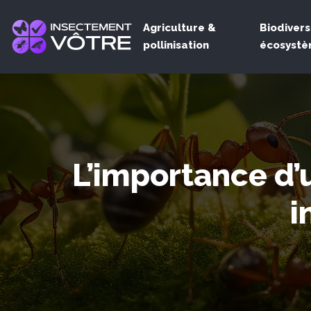
Agriculture &
Biodivers
pollinisation
écosyst
L’importance d’
i