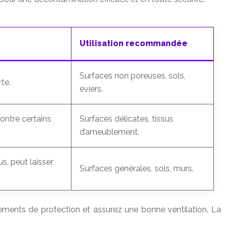
Utilisation recommandée
Surfaces non poreuses, sols,
rte.
éviers.
contre certains
Surfaces délicates, tissus
d’ameublement.
us, peut laisser
Surfaces générales, sols, murs.
ipements de protection et assurez une bonne ventilation. La