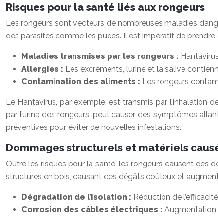
Risques pour la santé liés aux rongeurs
Les rongeurs sont vecteurs de nombreuses maladies dangere
des parasites comme les puces. Il est impératif de prendre
Maladies transmises par les rongeurs :
Hantavirus
Allergies :
Les excréments, l’urine et la salive contie
Contamination des aliments :
Les rongeurs contami
Le Hantavirus, par exemple, est transmis par l’inhalation 
par l’urine des rongeurs, peut causer des symptômes allan
préventives pour éviter de nouvelles infestations.
Dommages structurels et matériels causé
Outre les risques pour la santé, les rongeurs causent des do
structures en bois, causant des dégâts coûteux et augmentan
Dégradation de l’isolation :
Réduction de l’efficaci
Corrosion des câbles électriques :
Augmentation d