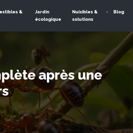
estibles &
Jardin
Nuisibles &
Blog
écologique
solutions
mplète après une
rs