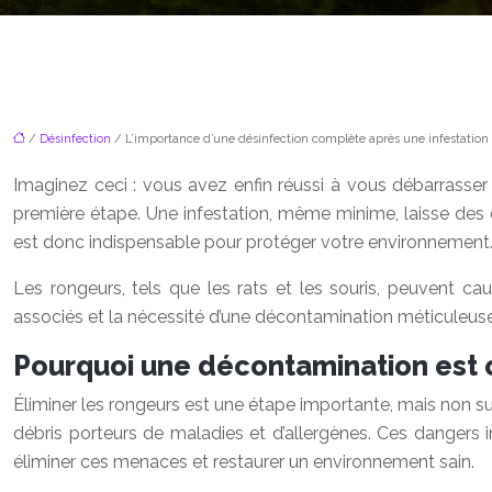
/
Désinfection
/ L’importance d’une désinfection complète après une infestation
Imaginez ceci : vous avez enfin réussi à vous débarrasser d
première étape. Une infestation, même minime, laisse des 
est donc indispensable pour protéger votre environnement
Les rongeurs, tels que les rats et les souris, peuvent 
associés et la nécessité d’une décontamination méticuleuse
Pourquoi une décontamination est c
Éliminer les rongeurs est une étape importante, mais non suffi
débris porteurs de maladies et d’allergènes. Ces dangers 
éliminer ces menaces et restaurer un environnement sain.