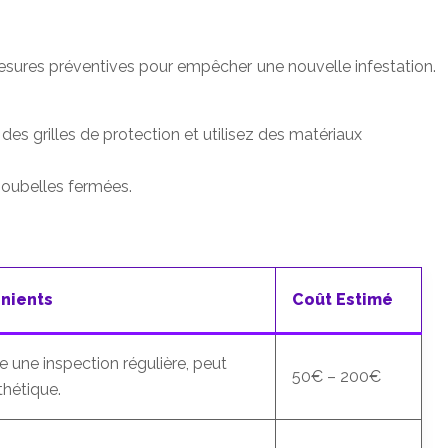
mesures préventives pour empêcher une nouvelle infestation.
 des grilles de protection et utilisez des matériaux
poubelles fermées.
nients
Coût Estimé
e une inspection régulière, peut
50€ – 200€
thétique.