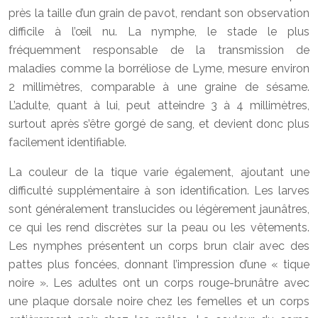
près la taille d’un grain de pavot, rendant son observation
difficile à l’œil nu. La nymphe, le stade le plus
fréquemment responsable de la transmission de
maladies comme la borréliose de Lyme, mesure environ
2 millimètres, comparable à une graine de sésame.
L’adulte, quant à lui, peut atteindre 3 à 4 millimètres,
surtout après s’être gorgé de sang, et devient donc plus
facilement identifiable.
La couleur de la tique varie également, ajoutant une
difficulté supplémentaire à son identification. Les larves
sont généralement translucides ou légèrement jaunâtres,
ce qui les rend discrètes sur la peau ou les vêtements.
Les nymphes présentent un corps brun clair avec des
pattes plus foncées, donnant l’impression d’une « tique
noire ». Les adultes ont un corps rouge-brunâtre avec
une plaque dorsale noire chez les femelles et un corps