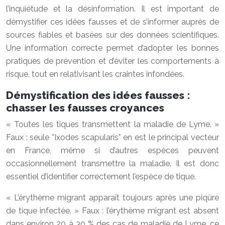
l’inquiétude et la désinformation. Il est important de
démystifier ces idées fausses et de s’informer auprès de
sources fiables et basées sur des données scientifiques.
Une information correcte permet d’adopter les bonnes
pratiques de prévention et d’éviter les comportements à
risque, tout en relativisant les craintes infondées.
Démystification des idées fausses :
chasser les fausses croyances
« Toutes les tiques transmettent la maladie de Lyme. »
Faux : seule *Ixodes scapularis* en est le principal vecteur
en France, même si d’autres espèces peuvent
occasionnellement transmettre la maladie. Il est donc
essentiel d’identifier correctement l’espèce de tique.
« L’érythème migrant apparaît toujours après une piqûre
de tique infectée. » Faux : l’érythème migrant est absent
dans environ 20 à 30 % des cas de maladie de Lyme, ce