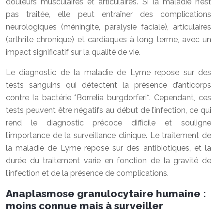
douleurs musculaires et articulaires. Si la maladie n’est
pas traitée, elle peut entraîner des complications
neurologiques (méningite, paralysie faciale), articulaires
(arthrite chronique) et cardiaques à long terme, avec un
impact significatif sur la qualité de vie.
Le diagnostic de la maladie de Lyme repose sur des
tests sanguins qui détectent la présence d’anticorps
contre la bactérie *Borrelia burgdorferi*. Cependant, ces
tests peuvent être négatifs au début de l’infection, ce qui
rend le diagnostic précoce difficile et souligne
l’importance de la surveillance clinique. Le traitement de
la maladie de Lyme repose sur des antibiotiques, et la
durée du traitement varie en fonction de la gravité de
l’infection et de la présence de complications.
Anaplasmose granulocytaire humaine :
moins connue mais à surveiller