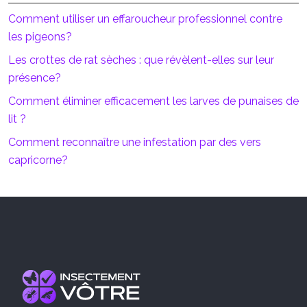
Comment utiliser un effaroucheur professionnel contre
les pigeons?
Les crottes de rat sèches : que révèlent-elles sur leur
présence?
Comment éliminer efficacement les larves de punaises de
lit ?
Comment reconnaître une infestation par des vers
capricorne?