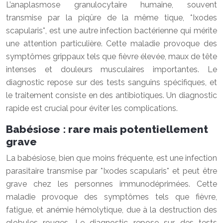
L’anaplasmose granulocytaire humaine, souvent
transmise par la piqûre de la même tique, *Ixodes
scapularis*, est une autre infection bactérienne qui mérite
une attention particulière. Cette maladie provoque des
symptômes grippaux tels que fièvre élevée, maux de tête
intenses et douleurs musculaires importantes. Le
diagnostic repose sur des tests sanguins spécifiques, et
le traitement consiste en des antibiotiques. Un diagnostic
rapide est crucial pour éviter les complications.
Babésiose : rare mais potentiellement
grave
La babésiose, bien que moins fréquente, est une infection
parasitaire transmise par *Ixodes scapularis* et peut être
grave chez les personnes immunodéprimées. Cette
maladie provoque des symptômes tels que fièvre,
fatigue, et anémie hémolytique, due à la destruction des
globules rouges. Le diagnostic repose sur des tests