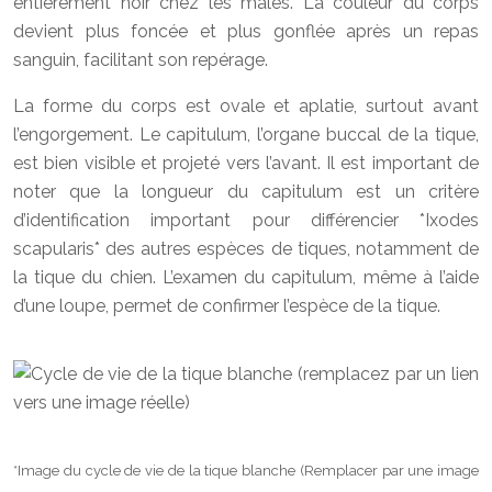
entièrement noir chez les mâles. La couleur du corps
devient plus foncée et plus gonflée après un repas
sanguin, facilitant son repérage.
La forme du corps est ovale et aplatie, surtout avant
l’engorgement. Le capitulum, l’organe buccal de la tique,
est bien visible et projeté vers l’avant. Il est important de
noter que la longueur du capitulum est un critère
d’identification important pour différencier *Ixodes
scapularis* des autres espèces de tiques, notamment de
la tique du chien. L’examen du capitulum, même à l’aide
d’une loupe, permet de confirmer l’espèce de la tique.
*Image du cycle de vie de la tique blanche (Remplacer par une image