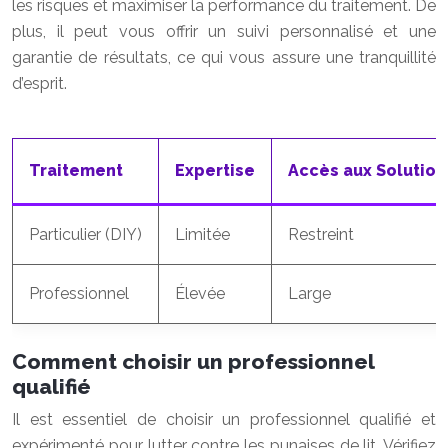
les risques et maximiser la performance du traitement. De
plus, il peut vous offrir un suivi personnalisé et une
garantie de résultats, ce qui vous assure une tranquillité
d’esprit.
Traitement
Expertise
Accès aux Solution
Particulier (DIY)
Limitée
Restreint
Professionnel
Élevée
Large
Comment choisir un professionnel
qualifié
Il est essentiel de choisir un professionnel qualifié et
expérimenté pour lutter contre les punaises de lit. Vérifiez