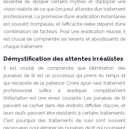
essentiel de dissiper certains mythes et d’adopter une
vision réaliste de ce que l’on peut attendre d’un traitement
professionnel. La promesse d’une éradication instantanée
est souvent trompeuse, et l’efficacité réelle dépend d’une
combinaison de facteurs. Pour une éradication réussie, il
est crucial de comprendre les tenants et aboutissants de
chaque traitement.
Démystification des attentes irréalistes
Il est crucial de comprendre que l’élimination des
punaises de lit est un processus qui prend du temps et
qui nécessite de la patience. Croire qu’un seul traitement
professionnel suffira à éradiquer complètement
l’infestation est une erreur courante. Les punaises de lit
peuvent se cacher dans des endroits difficiles d’accès, et
leurs œufs peuvent être résistants à certains traitements.
C’est pourquoi des traitements de suivi sont souvent
nécessaires pour éliminer les punaises de lit qui pourraient