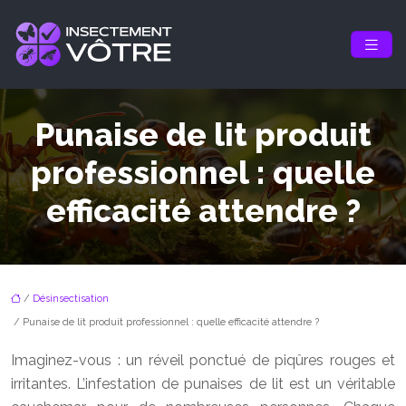
Punaise de lit produit
professionnel : quelle
efficacité attendre ?
/
Désinsectisation
/ Punaise de lit produit professionnel : quelle efficacité attendre ?
Imaginez-vous : un réveil ponctué de piqûres rouges et
irritantes. L’infestation de punaises de lit est un véritable