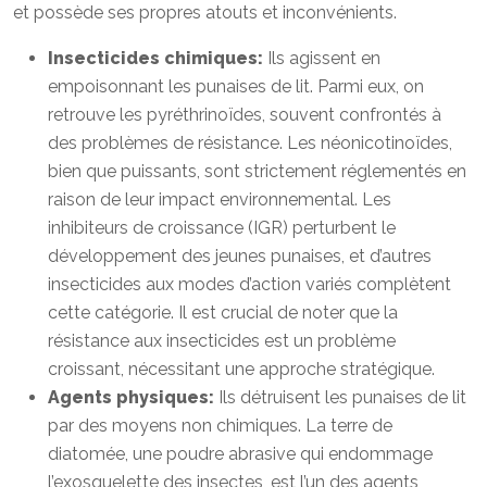
et possède ses propres atouts et inconvénients.
Insecticides chimiques:
Ils agissent en
empoisonnant les punaises de lit. Parmi eux, on
retrouve les pyréthrinoïdes, souvent confrontés à
des problèmes de résistance. Les néonicotinoïdes,
bien que puissants, sont strictement réglementés en
raison de leur impact environnemental. Les
inhibiteurs de croissance (IGR) perturbent le
développement des jeunes punaises, et d’autres
insecticides aux modes d’action variés complètent
cette catégorie. Il est crucial de noter que la
résistance aux insecticides est un problème
croissant, nécessitant une approche stratégique.
Agents physiques:
Ils détruisent les punaises de lit
par des moyens non chimiques. La terre de
diatomée, une poudre abrasive qui endommage
l’exosquelette des insectes, est l’un des agents