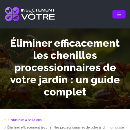
Éliminer efficacement
les chenilles
processionnaires de
votre jardin : un guide
complet
/
Nuisibles & solutions
/ Éliminer efficacement les chenilles processionnaires de votre jardin : un guide