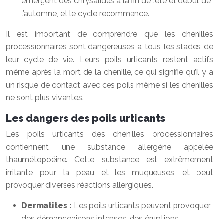
émergent des chrysalides à la fin de l’été et début de
l’automne, et le cycle recommence.
Il est important de comprendre que les chenilles
processionnaires sont dangereuses à tous les stades de
leur cycle de vie. Leurs poils urticants restent actifs
même après la mort de la chenille, ce qui signifie qu’il y a
un risque de contact avec ces poils même si les chenilles
ne sont plus vivantes.
Les dangers des poils urticants
Les poils urticants des chenilles processionnaires
contiennent une substance allergène appelée
thaumétopoéine. Cette substance est extrêmement
irritante pour la peau et les muqueuses, et peut
provoquer diverses réactions allergiques.
Dermatites :
Les poils urticants peuvent provoquer
des démangeaisons intenses, des éruptions