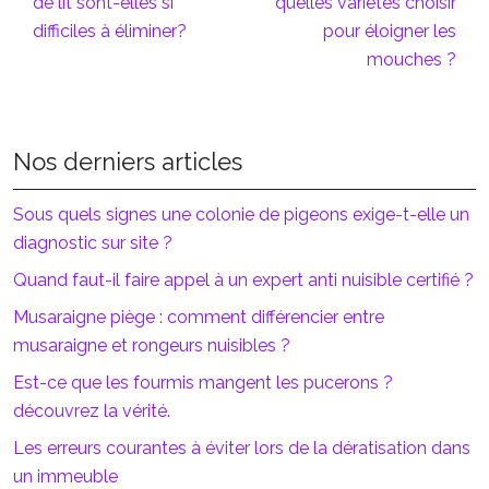
de lit sont-elles si
quelles variétés choisir
difficiles à éliminer?
pour éloigner les
mouches ?
Nos derniers articles
Sous quels signes une colonie de pigeons exige-t-elle un
diagnostic sur site ?
Quand faut-il faire appel à un expert anti nuisible certifié ?
Musaraigne piège : comment différencier entre
musaraigne et rongeurs nuisibles ?
Est-ce que les fourmis mangent les pucerons ?
découvrez la vérité.
Les erreurs courantes à éviter lors de la dératisation dans
un immeuble